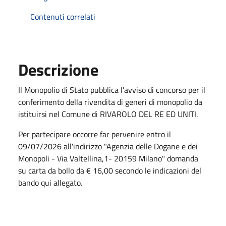
Contenuti correlati
Descrizione
Il Monopolio di Stato pubblica l'avviso
di
concorso
per il
conferimento d
ella r
ivendita di generi di
monopolio
da
istituirsi
nel Comune di
RIVAROLO DEL RE ED UNITI.
Per partecipare occorre far pervenire entro il
09/07/2026 all'indirizzo "Agenzia delle Dogane e dei
Monopoli - Via Valtellina,1- 20159 Milano" domanda
su carta da bollo da € 16,00 secondo le indicazioni del
bando qui allegato.