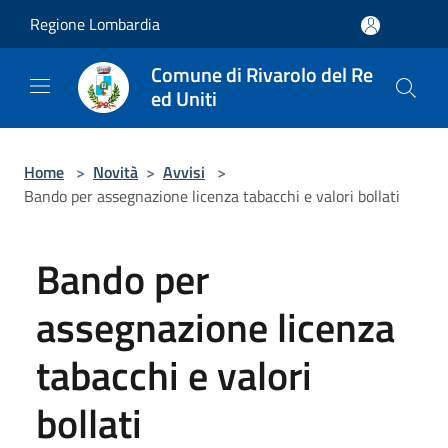
Salta al contenuto principale
Regione Lombardia
Comune di Rivarolo del Re
ed Uniti
Home
>
Novità
>
Avvisi
>
Bando per assegnazione licenza tabacchi e valori bollati
Bando per
assegnazione licenza
tabacchi e valori
bollati