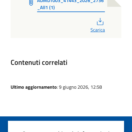
ADMDT003_41443_2026_2736
_All1 (1)
PDF
Scarica
Contenuti correlati
Ultimo aggiornamento
: 9 giugno 2026, 12:58