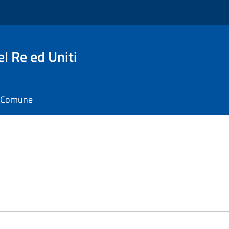
l Re ed Uniti
il Comune