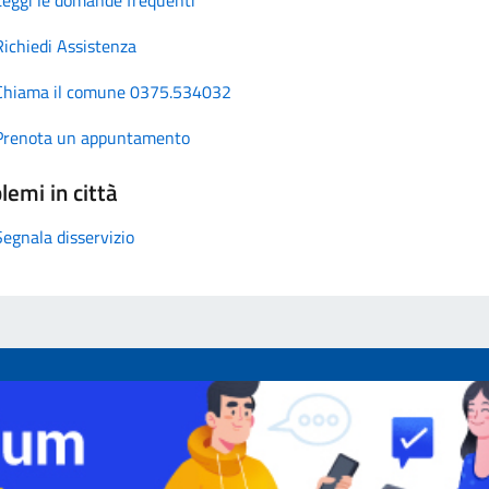
Richiedi Assistenza
Chiama il comune 0375.534032
Prenota un appuntamento
lemi in città
Segnala disservizio