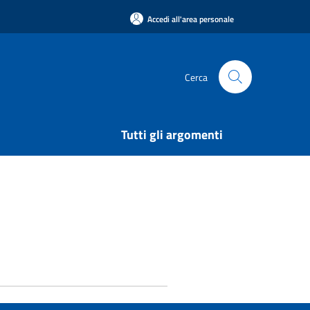
Accedi all'area personale
Cerca
Tutti gli argomenti