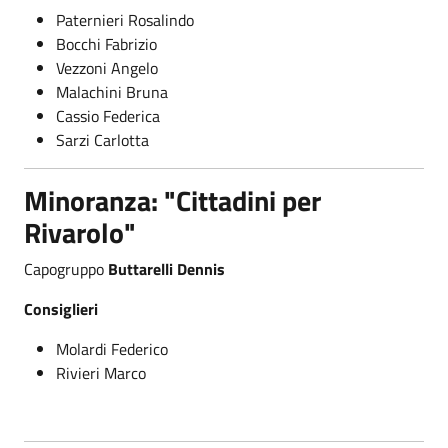
Paternieri Rosalindo
Bocchi Fabrizio
Vezzoni Angelo
Malachini Bruna
Cassio Federica
Sarzi Carlotta
Minoranza: "
Cittadini per
Rivarolo
"
Capogruppo
Buttarelli Dennis
Consiglieri
Molardi Federico
Rivieri Marco