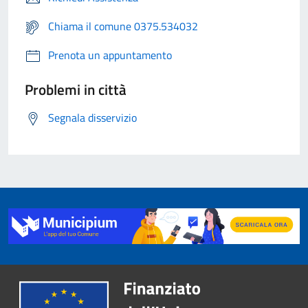
Chiama il comune 0375.534032
Prenota un appuntamento
Problemi in città
Segnala disservizio