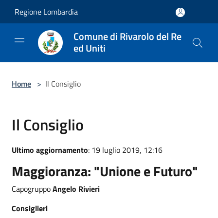
Salta al contenuto principale
Regione Lombardia
Comune di Rivarolo del Re
ed Uniti
Home
>
Il Consiglio
Il Consiglio
Ultimo aggiornamento
: 19 luglio 2019, 12:16
Maggioranza:
"Unione e Futuro"
Capogruppo
Angelo Rivieri
Consiglieri