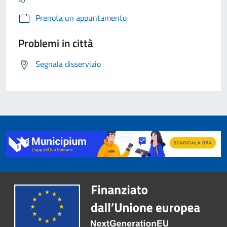
Prenota un appuntamento
Problemi in città
Segnala disservizio