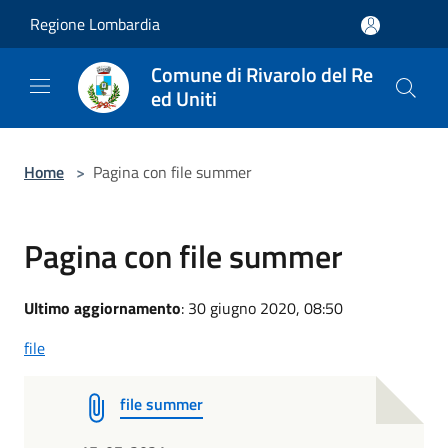
Salta al contenuto principale
Regione Lombardia
Comune di Rivarolo del Re
ed Uniti
Home
>
Pagina con file summer
Pagina con file summer
Ultimo aggiornamento
: 30 giugno 2020, 08:50
file
file summer