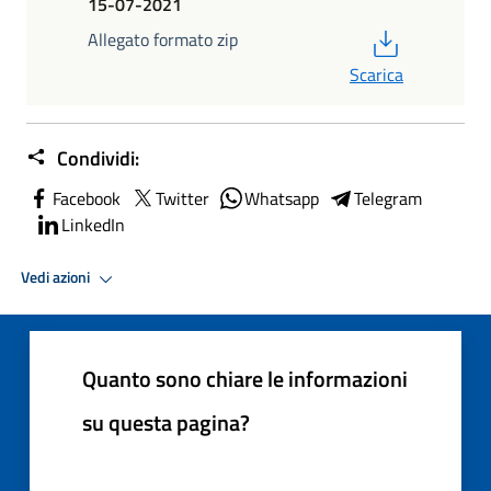
15-07-2021
PDF
Allegato formato zip
Scarica
Condividi:
Facebook
Twitter
Whatsapp
Telegram
LinkedIn
Vedi azioni
Quanto sono chiare le informazioni
su questa pagina?