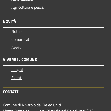
Agricoltura e pesca
NOVITÀ
Notizie
Comunicati
Avvisi
VIVERE IL COMUNE
Luoghi
Eventi
CONTATTI
Comune di Rivarolo del Re ed Uniti
Piazza Roma n.6 - 26036 Rivarolo del Re ed Uniti (CR)