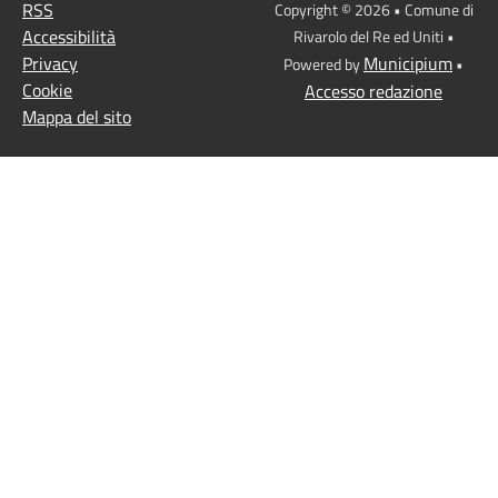
RSS
Copyright © 2026 • Comune di
Accessibilità
Rivarolo del Re ed Uniti •
Privacy
Municipium
Powered by
•
Cookie
Accesso redazione
Mappa del sito