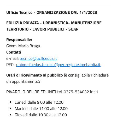
Ufficio Tecnico -
ORGANIZZAZIONE DAL 1/1/2023
EDILIZIA PRIVATA - URBANISTICA- MANUTENZIONE
TERRITORIO - LAVORI PUBBLICI - SUAP
Responsabile:
Geom. Mario Braga
Contatti
e-mail:
tecnico@uclfoedus.it
PEC:
unione.foedus.tecnico@pec.regione.lombardia.it
Orari di ricevimento al pubblico
(è consigliabile richiedere
un appuntamento)
:
RIVAROLO DEL RE ED UNITI tel. 0375-534032 int.1
Lunedì dalle 9.00 alle 12.00
Martedì dalle 11.00 alle 12.00
Giovedì dalle 10.30 alle 12.00