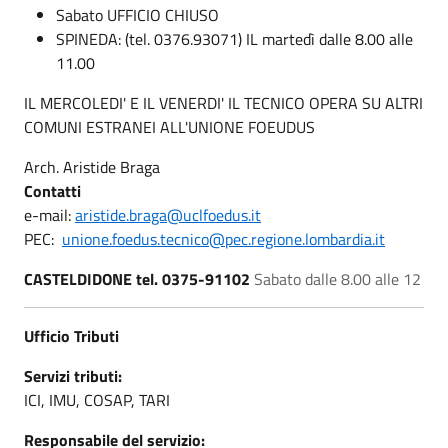
Sabato UFFICIO CHIUSO
SPINEDA: (tel. 0376.93071) IL martedì dalle 8.00 alle
11.00
IL MERCOLEDI' E IL VENERDI' IL TECNICO OPERA SU ALTRI
COMUNI ESTRANEI ALL'UNIONE FOEUDUS
Arch. Aristide Braga
Contatti
e-mail:
aristide.braga@uclfoedus.it
PEC:
unione.foedus.tecnico@pec.regione.lombardia.it
CASTELDIDONE tel. 0375-91102
Sabato dalle 8.00 alle 12
Ufficio Tributi
Servizi tributi:
ICI, IMU, COSAP, TARI
Responsabile del servizio: