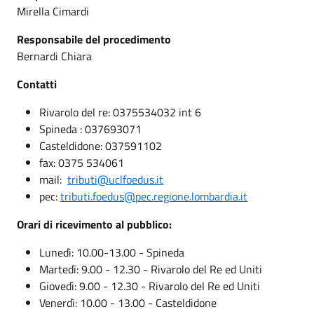
Mirella Cimardi
Responsabile del procedimento
Bernardi Chiara
Contatti
Rivarolo del re: 0375534032 int 6
Spineda : 037693071
Casteldidone: 037591102
fax: 0375 534061
mail:
tributi@uclfoedus.it
pec:
tributi.foedus@pec.regione.lombardia.it
Orari di ricevimento al pubblico:
Lunedì: 10.00-13.00 - Spineda
Martedì: 9.00 - 12.30 - Rivarolo del Re ed Uniti
Giovedì: 9.00 - 12.30 - Rivarolo del Re ed Uniti
Venerdì: 10.00 - 13.00 - Casteldidone