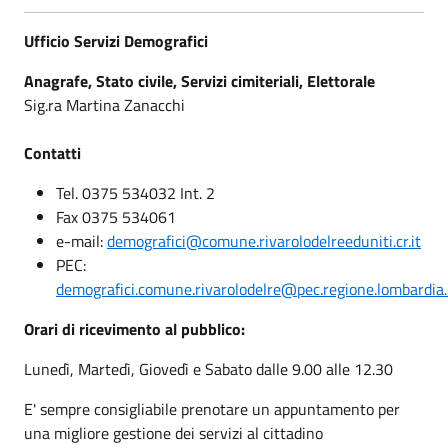
Ufficio Servizi Demografici
Anagrafe, Stato civile, Servizi cimiteriali, Elettorale
Sig.ra Martina Zanacchi
Contatti
Tel. 0375 534032 Int. 2
Fax 0375 534061
e-mail:
demografici@comune.rivarolodelreeduniti.cr.it
PEC:
demografici.comune.rivarolodelre@pec.regione.lombardia.
Orari di ricevimento al pubblico:
Lunedì, Martedì, Giovedì e Sabato dalle 9.00 alle 12.30
E' sempre consigliabile prenotare un appuntamento per
una migliore gestione dei servizi al cittadino