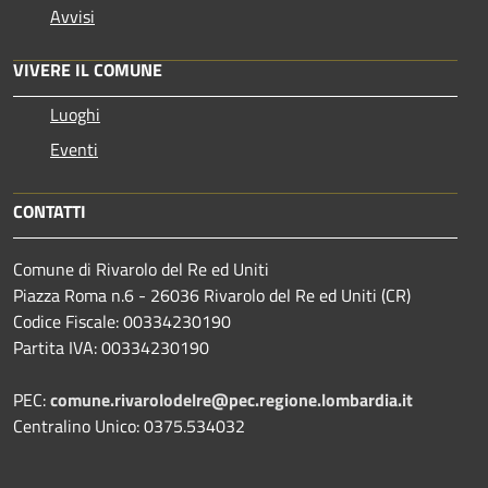
Avvisi
VIVERE IL COMUNE
Luoghi
Eventi
CONTATTI
Comune di Rivarolo del Re ed Uniti
Piazza Roma n.6 - 26036 Rivarolo del Re ed Uniti (CR)
Codice Fiscale: 00334230190
Partita IVA: 00334230190
PEC:
comune.rivarolodelre@pec.regione.lombardia.it
Centralino Unico: 0375.534032