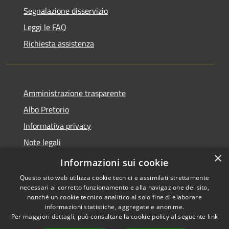
Segnalazione disservizio
Leggi le FAQ
Richiesta assistenza
Amministrazione trasparente
Albo Pretorio
Informativa privacy
Note legali
×
Dichiarazione di accessibilità
Informazioni sui cookie
Questo sito web utilizza cookie tecnici e assimilati strettamente
necessari al corretto funzionamento e alla navigazione del sito,
nonché un cookie tecnico analitico al solo fine di elaborare
informazioni statistiche, aggregate e anonime.
RSS
Copyright © 2026 • Comune di
Per maggiori dettagli, può consultare la cookie policy al seguente
link
Accessibilità
Rivarolo del Re ed Uniti •