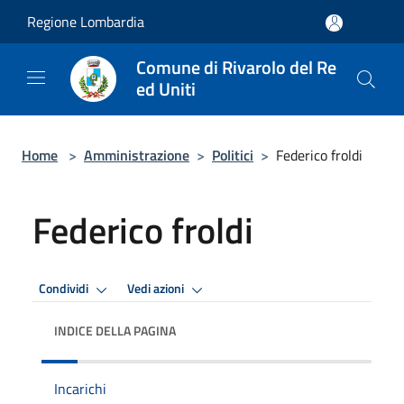
Salta al contenuto principale
Regione Lombardia
Comune di Rivarolo del Re
ed Uniti
Home
>
Amministrazione
>
Politici
>
Federico froldi
Federico froldi
Condividi
Vedi azioni
INDICE DELLA PAGINA
Incarichi