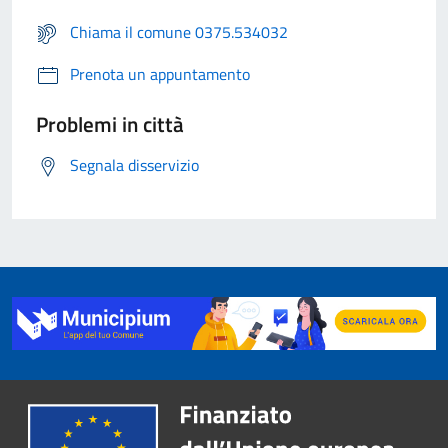
Chiama il comune 0375.534032
Prenota un appuntamento
Problemi in città
Segnala disservizio