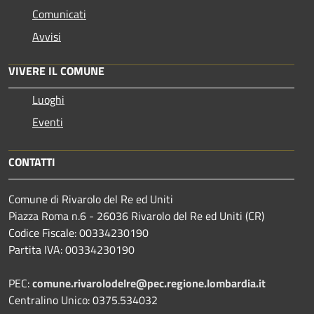
Comunicati
Avvisi
VIVERE IL COMUNE
Luoghi
Eventi
CONTATTI
Comune di Rivarolo del Re ed Uniti
Piazza Roma n.6 - 26036 Rivarolo del Re ed Uniti (CR)
Codice Fiscale: 00334230190
Partita IVA: 00334230190
PEC:
comune.rivarolodelre@pec.regione.lombardia.it
Centralino Unico: 0375.534032