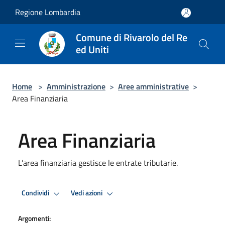
Salta al contenuto principale
Regione Lombardia
Comune di Rivarolo del Re
ed Uniti
Home
>
Amministrazione
>
Aree amministrative
>
Area Finanziaria
Area Finanziaria
L’area finanziaria gestisce le entrate tributarie.
Condividi
Vedi azioni
Argomenti: