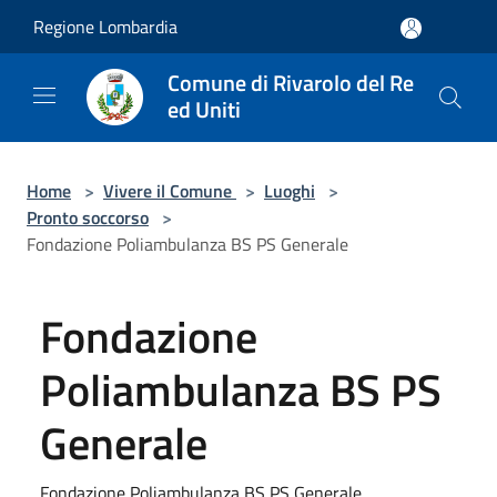
Salta al contenuto principale
Regione Lombardia
Comune di Rivarolo del Re
ed Uniti
Home
>
Vivere il Comune
>
Luoghi
>
Pronto soccorso
>
Fondazione Poliambulanza BS PS Generale
Fondazione
Poliambulanza BS PS
Generale
Fondazione Poliambulanza BS PS Generale