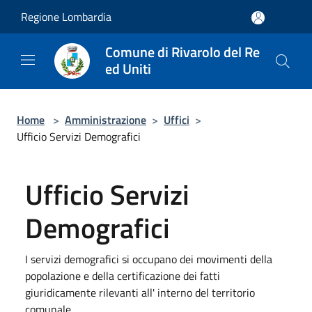
Salta al contenuto principale
Regione Lombardia
Comune di Rivarolo del Re
ed Uniti
Home
>
Amministrazione
>
Uffici
>
Ufficio Servizi Demografici
Ufficio Servizi
Demografici
I servizi demografici si occupano dei movimenti della
popolazione e della certificazione dei fatti
giuridicamente rilevanti all' interno del territorio
comunale.