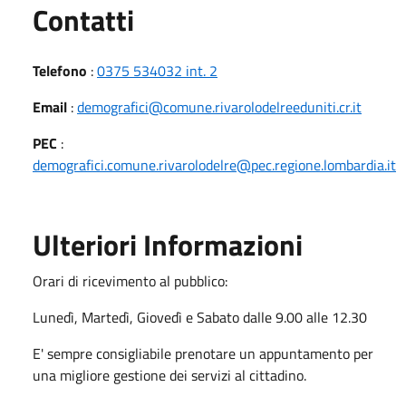
Utili
Contatti
Telefono
:
0375 534032 int. 2
Email
:
demografici@comune.rivarolodelreeduniti.cr.it
PEC
:
demografici.comune.rivarolodelre@pec.regione.lombardia.it
Ulteriori Informazioni
Orari di ricevimento al pubblico:
Lunedì, Martedì, Giovedì e Sabato dalle 9.00 alle 12.30
E' sempre consigliabile prenotare un appuntamento per
una migliore gestione dei servizi al cittadino.