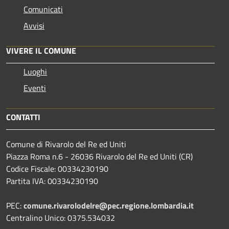
Comunicati
Avvisi
VIVERE IL COMUNE
Luoghi
Eventi
CONTATTI
Comune di Rivarolo del Re ed Uniti
Piazza Roma n.6 - 26036 Rivarolo del Re ed Uniti (CR)
Codice Fiscale: 00334230190
Partita IVA: 00334230190
PEC:
comune.rivarolodelre@pec.regione.lombardia.it
Centralino Unico: 0375.534032