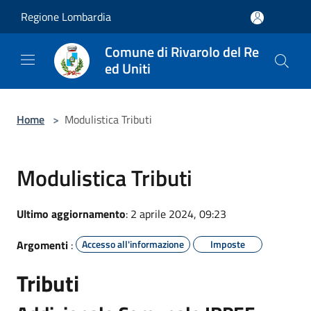
Salta al contenuto principale
Regione Lombardia
Comune di Rivarolo del Re
ed Uniti
Home
>
Modulistica Tributi
Modulistica Tributi
Ultimo aggiornamento
: 2 aprile 2024, 09:23
Argomenti
:
Accesso all'informazione
Imposte
Tributi